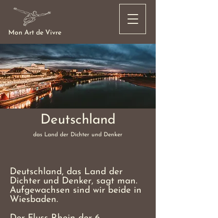
Mon Art de Vivre
Deutschland
das Land der Dichter und Denker
Deutschland, das Land der
Dichter und Denker, sagt man.
Aufgewachsen sind wir beide in
Wiesbaden.