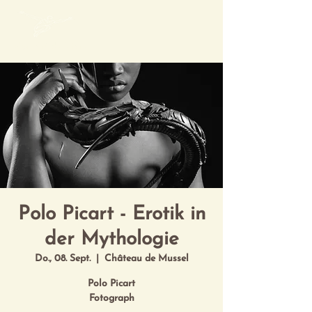
Mon Art de Vivre
Polo Picart - Erotik in
der Mythologie
Do., 08. Sept.
  |  
Château de Mussel
Polo Picart
Fotograph