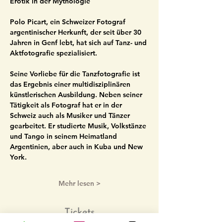
Erotik in der Mythologie
Polo Picart, ein Schweizer Fotograf 
argentinischer Herkunft, der seit über 30 
Jahren in Genf lebt, hat sich auf Tanz- und 
Aktfotografie spezialisiert.
Seine Vorliebe für die Tanzfotografie ist 
das Ergebnis einer multidisziplinären 
künstlerischen Ausbildung. Neben seiner 
Tätigkeit als Fotograf hat er in der 
Schweiz auch als Musiker und Tänzer 
gearbeitet. Er studierte Musik, Volkstänze 
und Tango in seinem Heimatland 
Argentinien, aber auch in Kuba und New 
York.
Mehr lesen >
Tickets