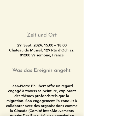
Tickets are not on sale
See other events
Zeit und Ort
29. Sept. 2024, 15:00 – 18:00
Château de Mussel, 129 Rte d'Ochiaz,
01200 Valserhône, France
Was das Ereignis angeht:
Jean-Pierre Philibert offre un regard
engagé à travers sa peinture, explorant
des thèmes profonds tels que la
migration. Son engagement l'a conduit à
collaborer avec des organisations comme
la Cimade (Comité Inter-Mouvements
Auprès Des Évacués), une association