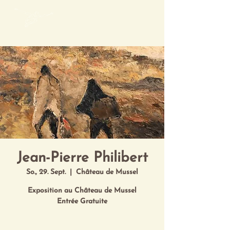
Mon Art de Vivre
Jean-Pierre Philibert
So., 29. Sept.
  |  
Château de Mussel
Exposition au Château de Mussel
Entrée Gratuite