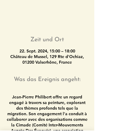
Tickets are not on sale
See other events
Zeit und Ort
22. Sept. 2024, 15:00 – 18:00
Château de Mussel, 129 Rte d'Ochiaz,
01200 Valserhône, France
Was das Ereignis angeht:
Jean-Pierre Philibert offre un regard
engagé à travers sa peinture, explorant
des thèmes profonds tels que la
migration. Son engagement l'a conduit à
collaborer avec des organisations comme
la Cimade (Comité Inter-Mouvements
Auprès Des Évacués), une association