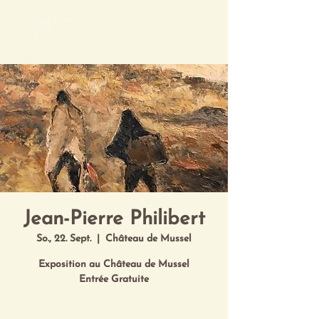
Mon Art de Vivre
Jean-Pierre Philibert
So., 22. Sept.
  |  
Château de Mussel
Exposition au Château de Mussel
Entrée Gratuite