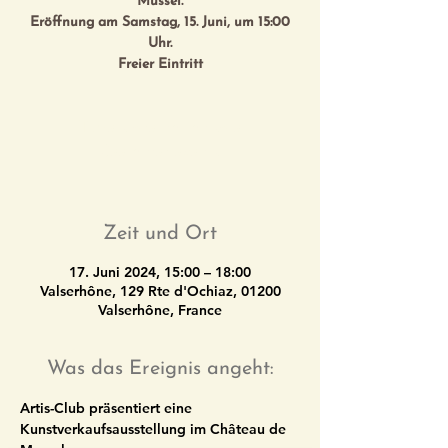
Mussel.
Eröffnung am Samstag, 15. Juni, um 15:00
Uhr.
Freier Eintritt
Tickets are not on sale
See other events
Zeit und Ort
17. Juni 2024, 15:00 – 18:00
Valserhône, 129 Rte d'Ochiaz, 01200
Valserhône, France
Was das Ereignis angeht:
Artis-Club präsentiert eine 
Kunstverkaufsausstellung im Château de 