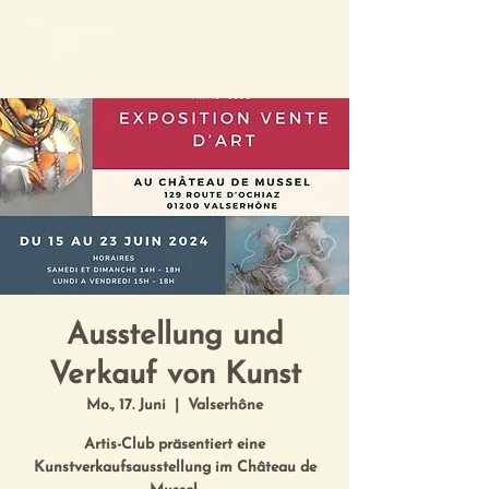
Mon Art de Vivre
Ausstellung und
Verkauf von Kunst
Mo., 17. Juni
  |  
Valserhône
Artis-Club präsentiert eine
Kunstverkaufsausstellung im Château de